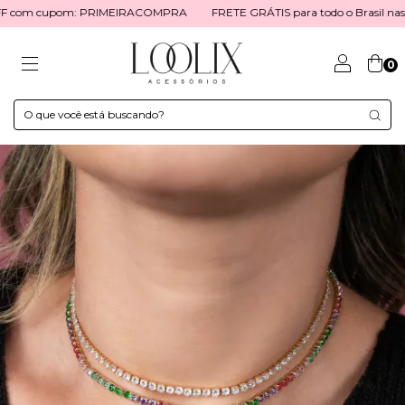
OFF com cupom: PRIMEIRACOMPRA
FRETE GRÁTIS para todo o Brasil nas
0