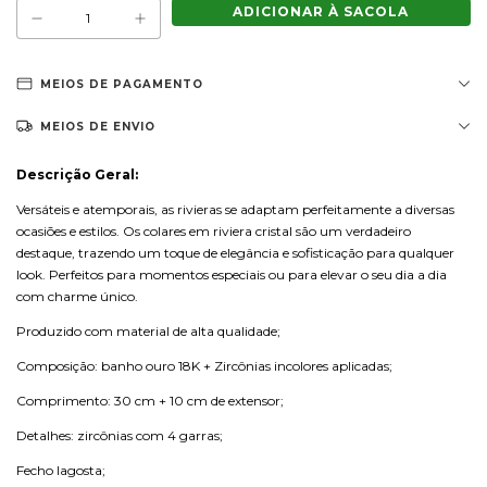
MEIOS DE PAGAMENTO
MEIOS DE ENVIO
Descrição Geral:
Versáteis e atemporais, as rivieras se adaptam perfeitamente a diversas
ocasiões e estilos. Os colares em riviera cristal são um verdadeiro
destaque, trazendo um toque de elegância e sofisticação para qualquer
look. Perfeitos para momentos especiais ou para elevar o seu dia a dia
com charme único.
Produzido com material de alta qualidade;
Composição: banho ouro 18K + Zircônias incolores aplicadas;
Comprimento: 30 cm + 10 cm de extensor;
Detalhes: zircônias com 4 garras;
Fecho lagosta;