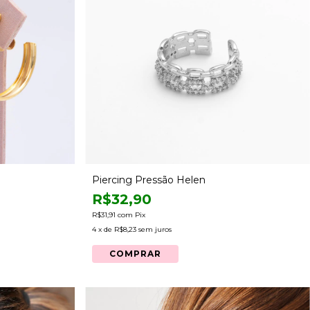
Piercing Pressão Helen
R$32,90
R$31,91
com
Pix
4
x de
R$8,23
sem juros
COMPRAR