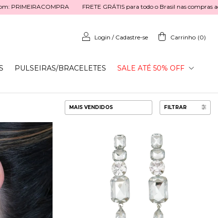
FRETE GRÁTIS para todo o Brasil nas compras acima de R$ 199,00. Ga
Login
/
Cadastre-se
Carrinho
(
0
)
S
PULSEIRAS/BRACELETES
SALE ATÉ 50% OFF
FILTRAR