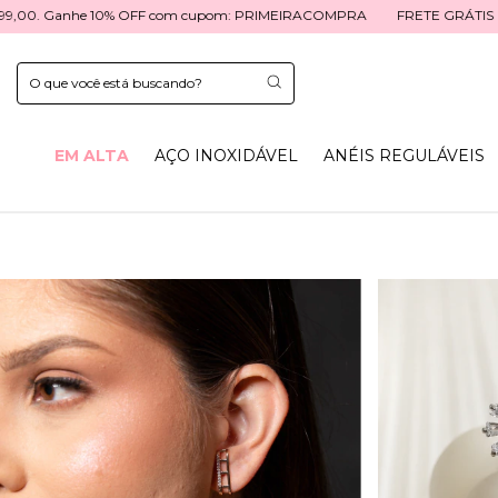
 com cupom: PRIMEIRACOMPRA
FRETE GRÁTIS para todo o Brasil nas co
EM ALTA
AÇO INOXIDÁVEL
ANÉIS REGULÁVEIS