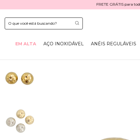
FRETE GRÁTIS para todo o B
EM ALTA
AÇO INOXIDÁVEL
ANÉIS REGULÁVEIS