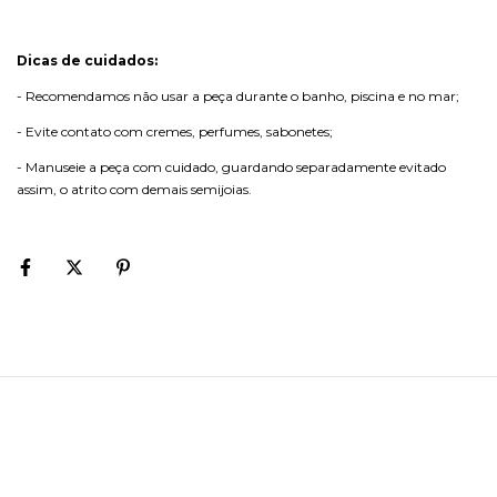
Dicas de cuidados:
- Recomendamos não usar a peça durante o banho, piscina e no mar;
- Evite contato com cremes, perfumes, sabonetes;
- Manuseie a peça com cuidado, guardando separadamente evitado
assim, o atrito com demais semijoias.
o