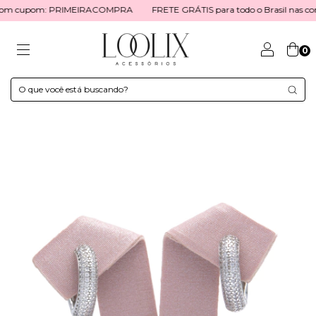
F com cupom: PRIMEIRACOMPRA
FRETE GRÁTIS para todo o Brasil nas c
0