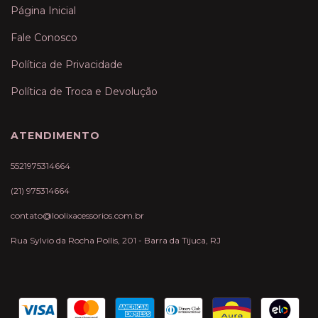
Página Inicial
Fale Conosco
Política de Privacidade
Política de Troca e Devolução
ATENDIMENTO
5521975314664
(21) 975314664
contato@loolixacessorios.com.br
Rua Sylvio da Rocha Pollis, 201 - Barra da Tijuca, RJ