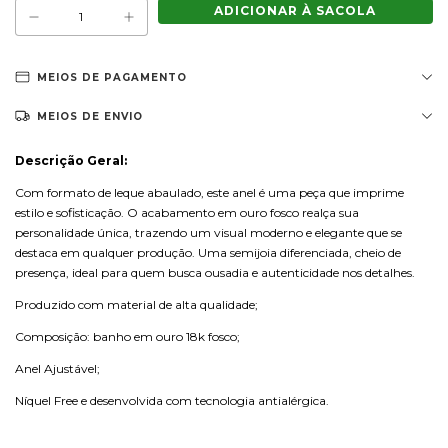
MEIOS DE PAGAMENTO
MEIOS DE ENVIO
Descrição Geral:
Com formato de leque abaulado, este anel é uma peça que imprime
estilo e sofisticação. O acabamento em ouro fosco realça sua
personalidade única, trazendo um visual moderno e elegante que se
destaca em qualquer produção. Uma semijoia diferenciada, cheio de
presença, ideal para quem busca ousadia e autenticidade nos detalhes.
Produzido com material de alta qualidade;
Composição: banho em ouro 18k fosco;
Anel Ajustável;
Níquel Free e desenvolvida com tecnologia antialérgica.