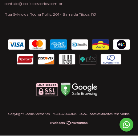
contato@loolixacessorios.com.br
Rua Sylvio da Rocha Pollis, 201 - Barra da Tijuca, RJ
Copyright Loolix Acessórios - 46350325000103 - 2026. Todos os direitos reservados.